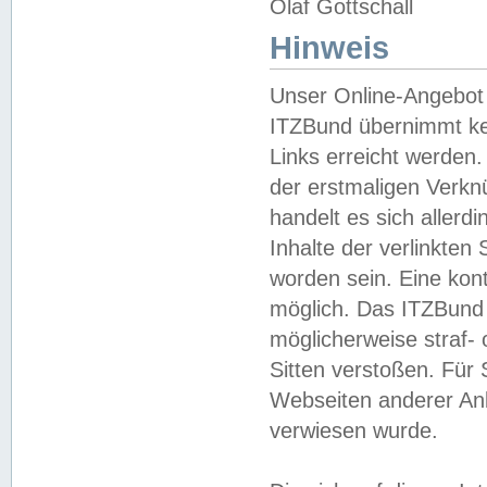
Olaf Gottschall
Hinweis
Unser Online-Angebot 
ITZBund übernimmt kei
Links erreicht werden.
der erstmaligen Verknü
handelt es sich aller
Inhalte der verlinkte
worden sein. Eine kont
möglich. Das ITZBund d
möglicherweise straf- 
Sitten verstoßen. Für
Webseiten anderer Anbi
verwiesen wurde.