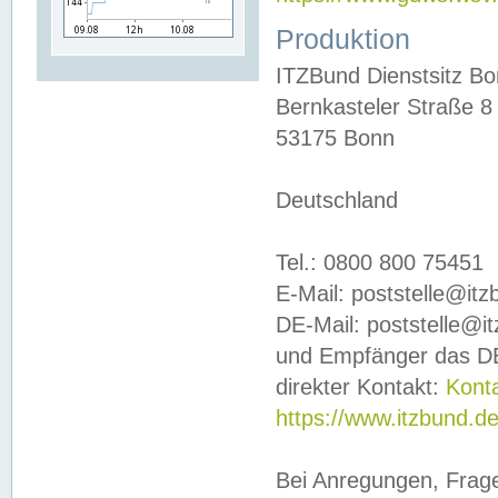
Produktion
ITZBund Dienstsitz B
Bernkasteler Straße 8
53175 Bonn
Deutschland
Tel.: 0800 800 75451
E-Mail: poststelle@it
DE-Mail: poststelle@i
und Empfänger das DE
direkter Kontakt:
Kont
https://www.itzbund.d
Bei Anregungen, Frag