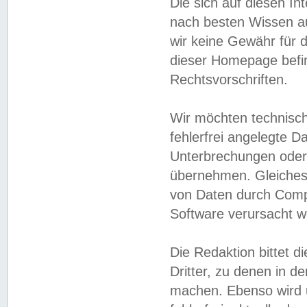
Die sich auf diesen In
nach besten Wissen 
wir keine Gewähr für di
dieser Homepage befin
Rechtsvorschriften.
Wir möchten technisch
fehlerfrei angelegte Da
Unterbrechungen oder 
übernehmen. Gleiches 
von Daten durch Compu
Software verursacht w
Die Redaktion bittet di
Dritter, zu denen in d
machen. Ebenso wird u