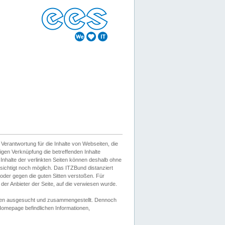
erantwortung für die Inhalte von Webseiten, die
igen Verknüpfung die betreffenden Inhalte
 Inhalte der verlinkten Seiten können deshalb ohne
sichtigt noch möglich. Das ITZBund distanziert
d oder gegen die guten Sitten verstoßen. Für
er Anbieter der Seite, auf die verwiesen wurde.
Wissen ausgesucht und zusammengestellt. Dennoch
r Homepage befindlichen Informationen,