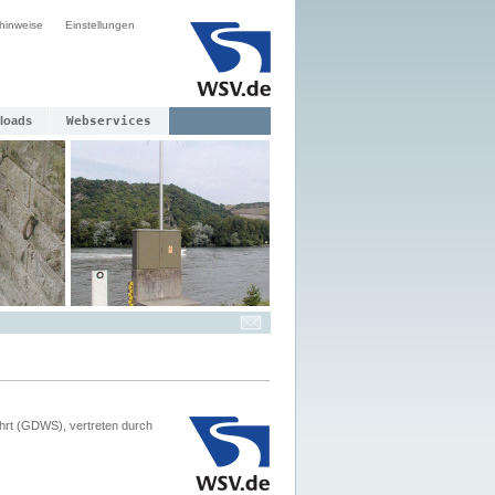
hinweise
Einstellungen
loads
Webservices
hrt (GDWS), vertreten durch