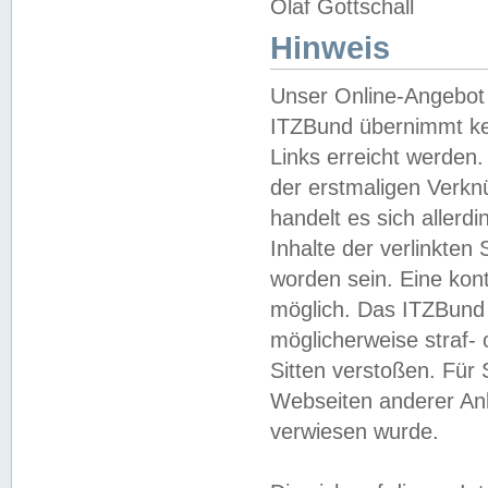
Olaf Gottschall
Hinweis
Unser Online-Angebot 
ITZBund übernimmt kei
Links erreicht werden.
der erstmaligen Verknü
handelt es sich aller
Inhalte der verlinkte
worden sein. Eine kont
möglich. Das ITZBund d
möglicherweise straf- 
Sitten verstoßen. Für
Webseiten anderer Anbi
verwiesen wurde.