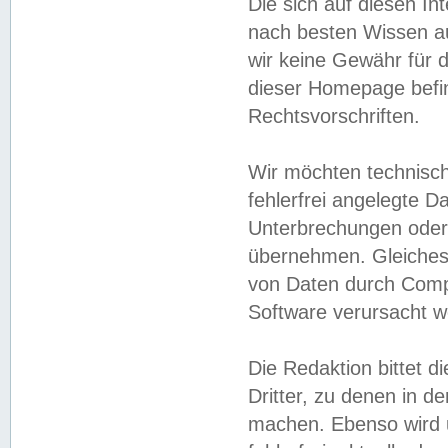
Die sich auf diesen In
nach besten Wissen 
wir keine Gewähr für di
dieser Homepage befin
Rechtsvorschriften.
Wir möchten technisch
fehlerfrei angelegte Da
Unterbrechungen oder 
übernehmen. Gleiches 
von Daten durch Compu
Software verursacht w
Die Redaktion bittet di
Dritter, zu denen in d
machen. Ebenso wird u