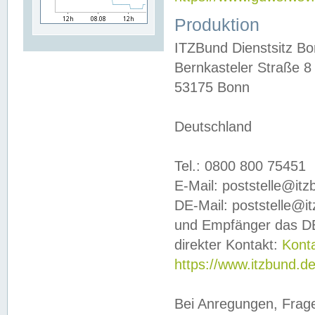
Produktion
ITZBund Dienstsitz B
Bernkasteler Straße 8
53175 Bonn
Deutschland
Tel.: 0800 800 75451
E-Mail: poststelle@it
DE-Mail: poststelle@i
und Empfänger das DE
direkter Kontakt:
Kont
https://www.itzbund.d
Bei Anregungen, Frag