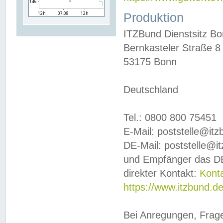
Produktion
ITZBund Dienstsitz B
Bernkasteler Straße 8
53175 Bonn
Deutschland
Tel.: 0800 800 75451
E-Mail: poststelle@it
DE-Mail: poststelle@i
und Empfänger das DE
direkter Kontakt:
Kont
https://www.itzbund.d
Bei Anregungen, Frag