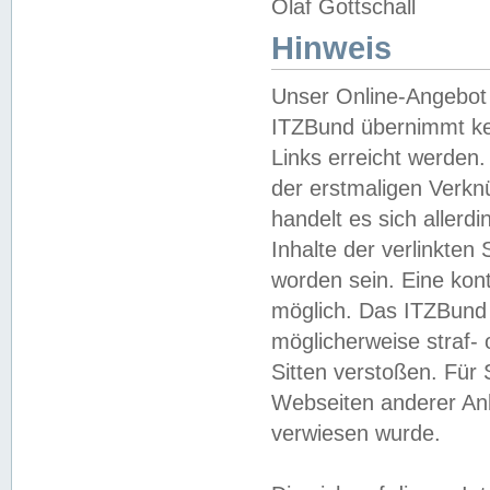
Olaf Gottschall
Hinweis
Unser Online-Angebot 
ITZBund übernimmt kei
Links erreicht werden.
der erstmaligen Verknü
handelt es sich aller
Inhalte der verlinkte
worden sein. Eine kont
möglich. Das ITZBund d
möglicherweise straf- 
Sitten verstoßen. Für
Webseiten anderer Anbi
verwiesen wurde.