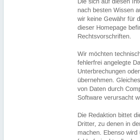
Die sich auf diesen In
nach besten Wissen 
wir keine Gewähr für di
dieser Homepage befin
Rechtsvorschriften.
Wir möchten technisch
fehlerfrei angelegte Da
Unterbrechungen oder 
übernehmen. Gleiches 
von Daten durch Compu
Software verursacht w
Die Redaktion bittet di
Dritter, zu denen in d
machen. Ebenso wird u