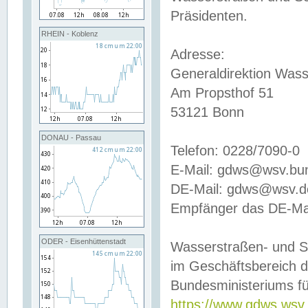
Präsidenten.
RHEIN - Koblenz
Adresse:
Generaldirektion Wass
Am Propsthof 51
53121 Bonn
DONAU - Passau
Telefon: 0228/7090-0
E-Mail: gdws@wsv.bu
DE-Mail: gdws@wsv.de-
Empfänger das DE-Mai
ODER - Eisenhüttenstadt
Wasserstraßen- und S
im Geschäftsbereich 
Bundesministeriums fü
https://www.gdws.wsv