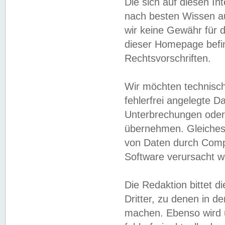
Die sich auf diesen In
nach besten Wissen 
wir keine Gewähr für di
dieser Homepage befin
Rechtsvorschriften.
Wir möchten technisch
fehlerfrei angelegte Da
Unterbrechungen oder 
übernehmen. Gleiches 
von Daten durch Compu
Software verursacht w
Die Redaktion bittet di
Dritter, zu denen in d
machen. Ebenso wird u