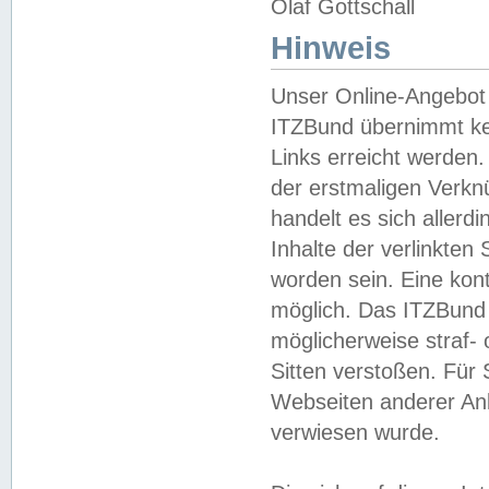
Olaf Gottschall
Hinweis
Unser Online-Angebot 
ITZBund übernimmt kei
Links erreicht werden.
der erstmaligen Verknü
handelt es sich aller
Inhalte der verlinkte
worden sein. Eine kont
möglich. Das ITZBund d
möglicherweise straf- 
Sitten verstoßen. Für
Webseiten anderer Anbi
verwiesen wurde.