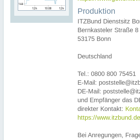
Produktion
ITZBund Dienstsitz B
Bernkasteler Straße 8
53175 Bonn
Deutschland
Tel.: 0800 800 75451
E-Mail: poststelle@it
DE-Mail: poststelle@i
und Empfänger das DE
direkter Kontakt:
Kont
https://www.itzbund.d
Bei Anregungen, Frag