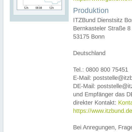
Produktion
ITZBund Dienstsitz B
Bernkasteler Straße 8
53175 Bonn
Deutschland
Tel.: 0800 800 75451
E-Mail: poststelle@it
DE-Mail: poststelle@i
und Empfänger das DE
direkter Kontakt:
Kont
https://www.itzbund.d
Bei Anregungen, Frag