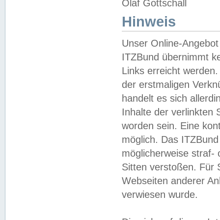
Olaf Gottschall
Hinweis
Unser Online-Angebot 
ITZBund übernimmt kei
Links erreicht werden.
der erstmaligen Verknü
handelt es sich aller
Inhalte der verlinkte
worden sein. Eine kont
möglich. Das ITZBund d
möglicherweise straf- 
Sitten verstoßen. Für
Webseiten anderer Anbi
verwiesen wurde.