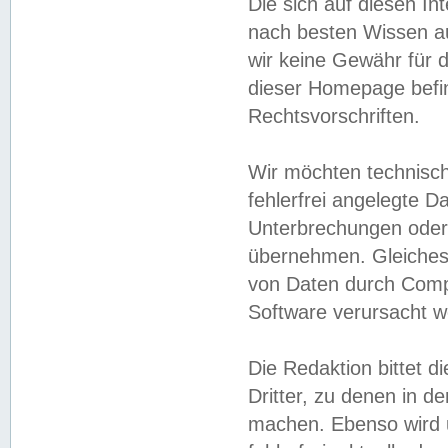
Die sich auf diesen In
nach besten Wissen 
wir keine Gewähr für di
dieser Homepage befin
Rechtsvorschriften.
Wir möchten technisch
fehlerfrei angelegte Da
Unterbrechungen oder 
übernehmen. Gleiches 
von Daten durch Compu
Software verursacht w
Die Redaktion bittet di
Dritter, zu denen in d
machen. Ebenso wird u