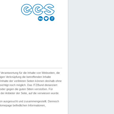
erantwortung für die Inhalte von Webseiten, die
igen Verknüpfung die betreffenden Inhalte
 Inhalte der verlinkten Seiten können deshalb ohne
sichtigt noch möglich. Das ITZBund distanziert
d oder gegen die guten Sitten verstoßen. Für
er Anbieter der Seite, auf die verwiesen wurde.
Wissen ausgesucht und zusammengestellt. Dennoch
r Homepage befindlichen Informationen,