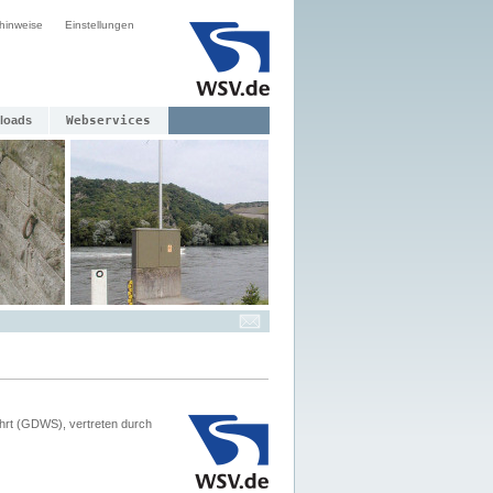
hinweise
Einstellungen
loads
Webservices
hrt (GDWS), vertreten durch