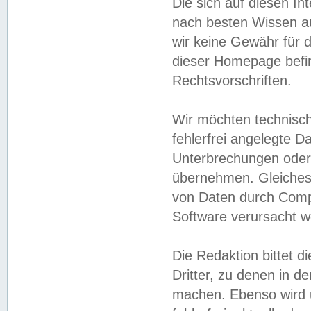
Die sich auf diesen In
nach besten Wissen 
wir keine Gewähr für di
dieser Homepage befin
Rechtsvorschriften.
Wir möchten technisch
fehlerfrei angelegte Da
Unterbrechungen oder 
übernehmen. Gleiches 
von Daten durch Compu
Software verursacht w
Die Redaktion bittet di
Dritter, zu denen in d
machen. Ebenso wird u