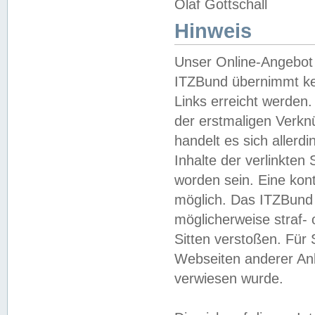
Olaf Gottschall
Hinweis
Unser Online-Angebot 
ITZBund übernimmt kei
Links erreicht werden.
der erstmaligen Verknü
handelt es sich aller
Inhalte der verlinkte
worden sein. Eine kont
möglich. Das ITZBund d
möglicherweise straf- 
Sitten verstoßen. Für
Webseiten anderer Anbi
verwiesen wurde.