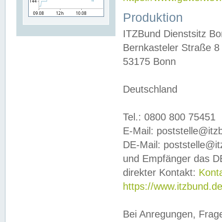
Produktion
ITZBund Dienstsitz B
Bernkasteler Straße 8
53175 Bonn
Deutschland
Tel.: 0800 800 75451
E-Mail: poststelle@it
DE-Mail: poststelle@i
und Empfänger das DE
direkter Kontakt:
Kont
https://www.itzbund.d
Bei Anregungen, Frag