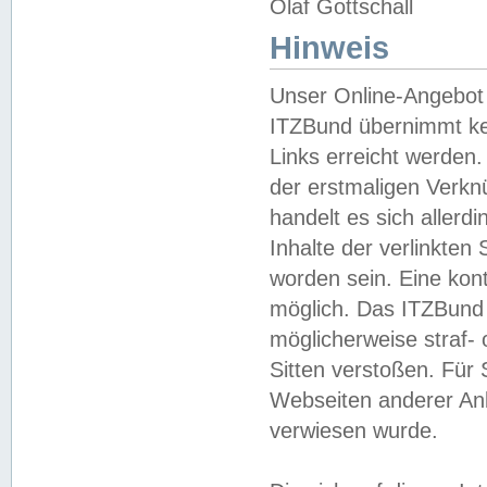
Olaf Gottschall
Hinweis
Unser Online-Angebot 
ITZBund übernimmt kei
Links erreicht werden.
der erstmaligen Verknü
handelt es sich aller
Inhalte der verlinkte
worden sein. Eine kont
möglich. Das ITZBund d
möglicherweise straf- 
Sitten verstoßen. Für
Webseiten anderer Anbi
verwiesen wurde.