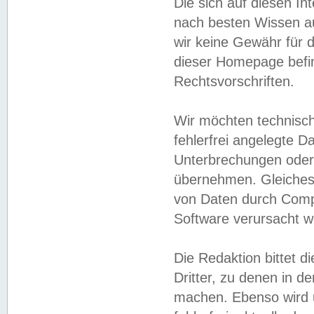
Die sich auf diesen In
nach besten Wissen 
wir keine Gewähr für di
dieser Homepage befin
Rechtsvorschriften.
Wir möchten technisch
fehlerfrei angelegte Da
Unterbrechungen oder 
übernehmen. Gleiches 
von Daten durch Compu
Software verursacht w
Die Redaktion bittet di
Dritter, zu denen in d
machen. Ebenso wird u