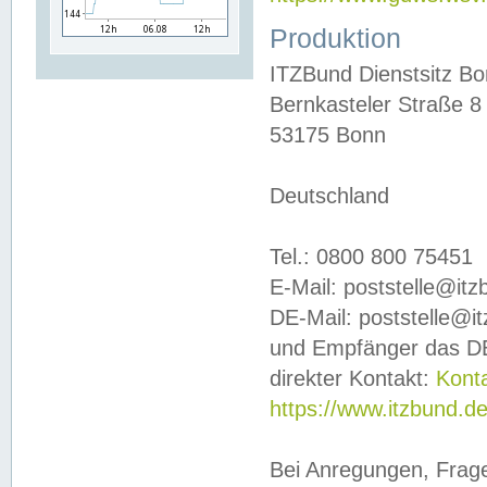
Produktion
ITZBund Dienstsitz B
Bernkasteler Straße 8
53175 Bonn
Deutschland
Tel.: 0800 800 75451
E-Mail: poststelle@it
DE-Mail: poststelle@i
und Empfänger das DE
direkter Kontakt:
Kont
https://www.itzbund.d
Bei Anregungen, Frag