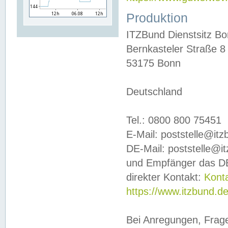
Produktion
ITZBund Dienstsitz B
Bernkasteler Straße 8
53175 Bonn
Deutschland
Tel.: 0800 800 75451
E-Mail: poststelle@it
DE-Mail: poststelle@i
und Empfänger das DE
direkter Kontakt:
Kont
https://www.itzbund.d
Bei Anregungen, Frag