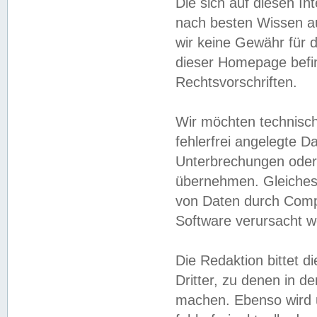
Die sich auf diesen In
nach besten Wissen 
wir keine Gewähr für di
dieser Homepage befin
Rechtsvorschriften.
Wir möchten technisch
fehlerfrei angelegte Da
Unterbrechungen oder 
übernehmen. Gleiches 
von Daten durch Compu
Software verursacht w
Die Redaktion bittet di
Dritter, zu denen in d
machen. Ebenso wird u