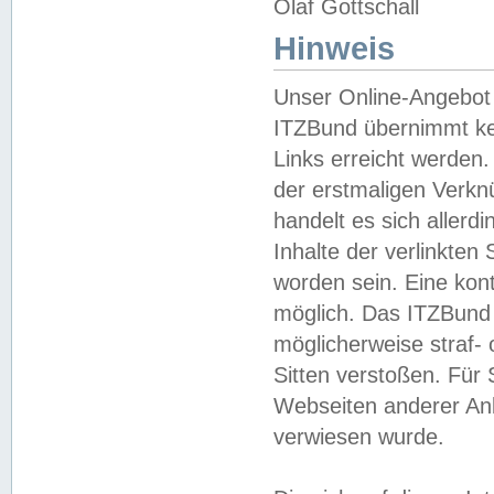
Olaf Gottschall
Hinweis
Unser Online-Angebot 
ITZBund übernimmt kei
Links erreicht werden.
der erstmaligen Verknü
handelt es sich aller
Inhalte der verlinkte
worden sein. Eine kont
möglich. Das ITZBund d
möglicherweise straf- 
Sitten verstoßen. Für
Webseiten anderer Anbi
verwiesen wurde.