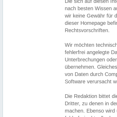
Die sich auf diesen In
nach besten Wissen 
wir keine Gewähr für di
dieser Homepage befin
Rechtsvorschriften.
Wir möchten technisch
fehlerfrei angelegte Da
Unterbrechungen oder 
übernehmen. Gleiches 
von Daten durch Compu
Software verursacht w
Die Redaktion bittet di
Dritter, zu denen in d
machen. Ebenso wird u