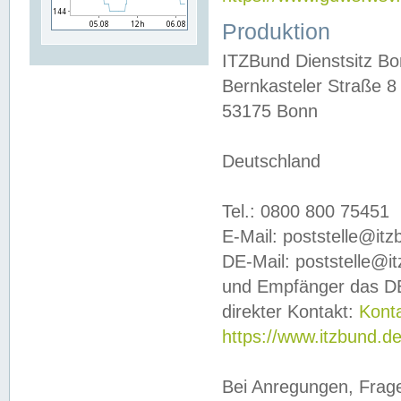
Produktion
ITZBund Dienstsitz B
Bernkasteler Straße 8
53175 Bonn
Deutschland
Tel.: 0800 800 75451
E-Mail: poststelle@it
DE-Mail: poststelle@i
und Empfänger das DE
direkter Kontakt:
Kont
https://www.itzbund.d
Bei Anregungen, Frag