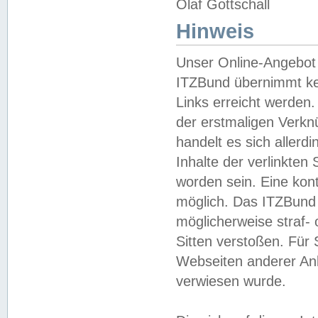
Olaf Gottschall
Hinweis
Unser Online-Angebot 
ITZBund übernimmt kei
Links erreicht werden.
der erstmaligen Verknü
handelt es sich aller
Inhalte der verlinkte
worden sein. Eine kont
möglich. Das ITZBund d
möglicherweise straf- 
Sitten verstoßen. Für
Webseiten anderer Anbi
verwiesen wurde.