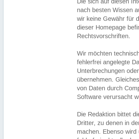
Die sich auf diesen In
nach besten Wissen 
wir keine Gewähr für di
dieser Homepage befin
Rechtsvorschriften.
Wir möchten technisch
fehlerfrei angelegte Da
Unterbrechungen oder 
übernehmen. Gleiches 
von Daten durch Compu
Software verursacht w
Die Redaktion bittet di
Dritter, zu denen in d
machen. Ebenso wird u