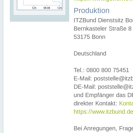
Produktion
ITZBund Dienstsitz B
Bernkasteler Straße 8
53175 Bonn
Deutschland
Tel.: 0800 800 75451
E-Mail: poststelle@it
DE-Mail: poststelle@i
und Empfänger das DE
direkter Kontakt:
Kont
https://www.itzbund.d
Bei Anregungen, Frag