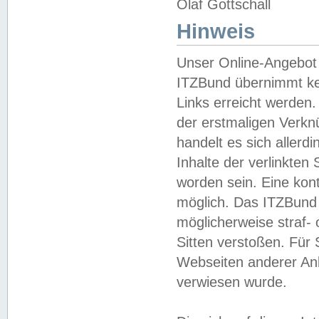
Olaf Gottschall
Hinweis
Unser Online-Angebot 
ITZBund übernimmt kei
Links erreicht werden.
der erstmaligen Verknü
handelt es sich aller
Inhalte der verlinkte
worden sein. Eine kont
möglich. Das ITZBund d
möglicherweise straf- 
Sitten verstoßen. Für
Webseiten anderer Anbi
verwiesen wurde.