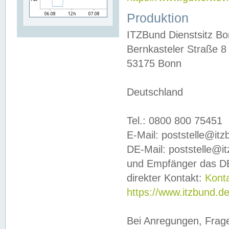
Produktion
ITZBund Dienstsitz B
Bernkasteler Straße 8
53175 Bonn
Deutschland
Tel.: 0800 800 75451
E-Mail: poststelle@it
DE-Mail: poststelle@i
und Empfänger das DE
direkter Kontakt:
Kont
https://www.itzbund.d
Bei Anregungen, Frag