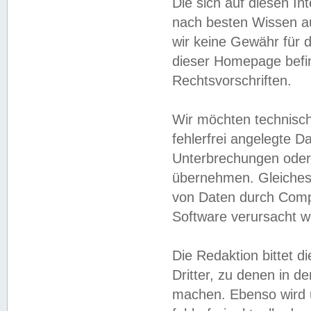
Die sich auf diesen In
nach besten Wissen 
wir keine Gewähr für di
dieser Homepage befin
Rechtsvorschriften.
Wir möchten technisch
fehlerfrei angelegte Da
Unterbrechungen oder 
übernehmen. Gleiches 
von Daten durch Compu
Software verursacht w
Die Redaktion bittet di
Dritter, zu denen in d
machen. Ebenso wird u