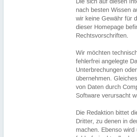
Die sich auf diesen In
nach besten Wissen 
wir keine Gewähr für di
dieser Homepage befin
Rechtsvorschriften.
Wir möchten technisch
fehlerfrei angelegte Da
Unterbrechungen oder 
übernehmen. Gleiches 
von Daten durch Compu
Software verursacht w
Die Redaktion bittet di
Dritter, zu denen in d
machen. Ebenso wird u