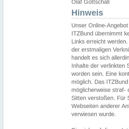
Olaf Gottschall
Hinweis
Unser Online-Angebot 
ITZBund übernimmt kei
Links erreicht werden.
der erstmaligen Verknü
handelt es sich aller
Inhalte der verlinkte
worden sein. Eine kont
möglich. Das ITZBund d
möglicherweise straf- 
Sitten verstoßen. Für
Webseiten anderer Anbi
verwiesen wurde.