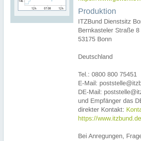
Produktion
ITZBund Dienstsitz B
Bernkasteler Straße 8
53175 Bonn
Deutschland
Tel.: 0800 800 75451
E-Mail: poststelle@it
DE-Mail: poststelle@i
und Empfänger das DE
direkter Kontakt:
Kont
https://www.itzbund.d
Bei Anregungen, Frag