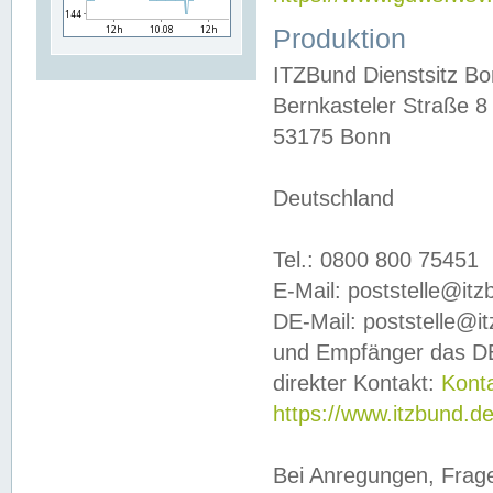
Produktion
ITZBund Dienstsitz B
Bernkasteler Straße 8
53175 Bonn
Deutschland
Tel.: 0800 800 75451
E-Mail: poststelle@it
DE-Mail: poststelle@i
und Empfänger das DE
direkter Kontakt:
Kont
https://www.itzbund.d
Bei Anregungen, Frag