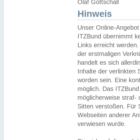
Olaf Gottschall
Hinweis
Unser Online-Angebot 
ITZBund übernimmt kei
Links erreicht werden.
der erstmaligen Verknü
handelt es sich aller
Inhalte der verlinkte
worden sein. Eine kont
möglich. Das ITZBund d
möglicherweise straf- 
Sitten verstoßen. Für
Webseiten anderer Anbi
verwiesen wurde.