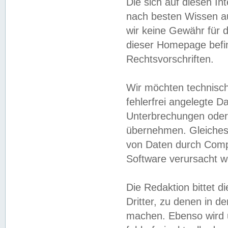
Die sich auf diesen In
nach besten Wissen 
wir keine Gewähr für di
dieser Homepage befin
Rechtsvorschriften.
Wir möchten technisch
fehlerfrei angelegte Da
Unterbrechungen oder 
übernehmen. Gleiches 
von Daten durch Compu
Software verursacht w
Die Redaktion bittet di
Dritter, zu denen in d
machen. Ebenso wird u