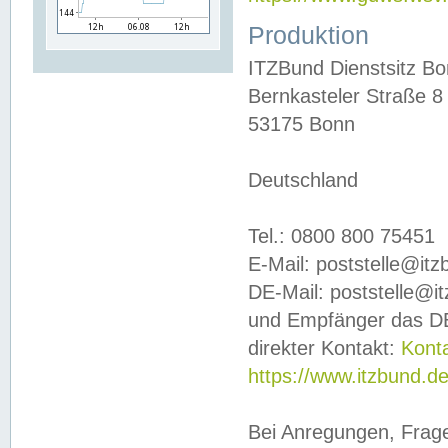
Produktion
ITZBund Dienstsitz B
Bernkasteler Straße 8
53175 Bonn
Deutschland
Tel.: 0800 800 75451
E-Mail: poststelle@it
DE-Mail: poststelle@i
und Empfänger das DE
direkter Kontakt:
Kont
https://www.itzbund.d
Bei Anregungen, Frag