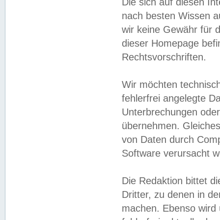
Die sich auf diesen In
nach besten Wissen 
wir keine Gewähr für di
dieser Homepage befin
Rechtsvorschriften.
Wir möchten technisch
fehlerfrei angelegte Da
Unterbrechungen oder 
übernehmen. Gleiches 
von Daten durch Compu
Software verursacht w
Die Redaktion bittet di
Dritter, zu denen in d
machen. Ebenso wird u