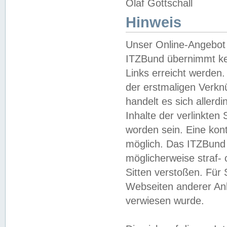
Olaf Gottschall
Hinweis
Unser Online-Angebot 
ITZBund übernimmt kei
Links erreicht werden.
der erstmaligen Verknü
handelt es sich aller
Inhalte der verlinkte
worden sein. Eine kont
möglich. Das ITZBund d
möglicherweise straf- 
Sitten verstoßen. Für
Webseiten anderer Anbi
verwiesen wurde.