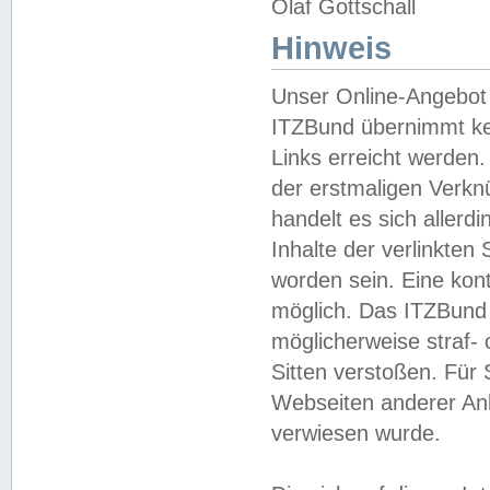
Olaf Gottschall
Hinweis
Unser Online-Angebot 
ITZBund übernimmt kei
Links erreicht werden.
der erstmaligen Verknü
handelt es sich aller
Inhalte der verlinkte
worden sein. Eine kont
möglich. Das ITZBund d
möglicherweise straf- 
Sitten verstoßen. Für
Webseiten anderer Anbi
verwiesen wurde.