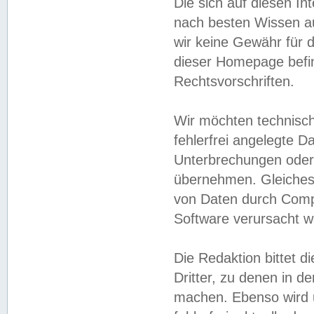
Die sich auf diesen In
nach besten Wissen 
wir keine Gewähr für di
dieser Homepage befin
Rechtsvorschriften.
Wir möchten technisch
fehlerfrei angelegte Da
Unterbrechungen oder 
übernehmen. Gleiches 
von Daten durch Compu
Software verursacht w
Die Redaktion bittet di
Dritter, zu denen in d
machen. Ebenso wird u