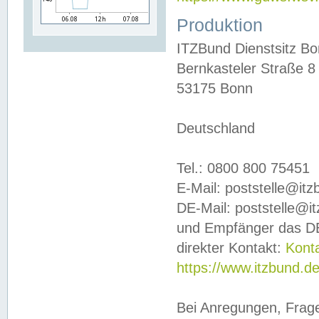
Produktion
ITZBund Dienstsitz B
Bernkasteler Straße 8
53175 Bonn
Deutschland
Tel.: 0800 800 75451
E-Mail: poststelle@it
DE-Mail: poststelle@i
und Empfänger das DE
direkter Kontakt:
Kont
https://www.itzbund.d
Bei Anregungen, Frag