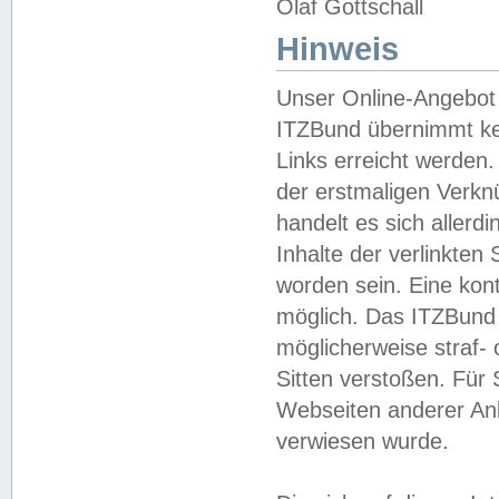
Olaf Gottschall
Hinweis
Unser Online-Angebot 
ITZBund übernimmt kei
Links erreicht werden.
der erstmaligen Verknü
handelt es sich aller
Inhalte der verlinkte
worden sein. Eine kont
möglich. Das ITZBund d
möglicherweise straf- 
Sitten verstoßen. Für
Webseiten anderer Anbi
verwiesen wurde.