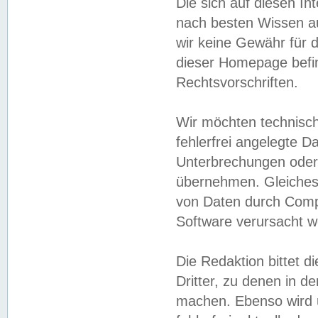
Die sich auf diesen In
nach besten Wissen 
wir keine Gewähr für di
dieser Homepage befin
Rechtsvorschriften.
Wir möchten technisch
fehlerfrei angelegte Da
Unterbrechungen oder 
übernehmen. Gleiches 
von Daten durch Compu
Software verursacht w
Die Redaktion bittet di
Dritter, zu denen in d
machen. Ebenso wird u