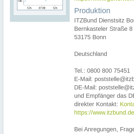
Produktion
ITZBund Dienstsitz B
Bernkasteler Straße 8
53175 Bonn
Deutschland
Tel.: 0800 800 75451
E-Mail: poststelle@it
DE-Mail: poststelle@i
und Empfänger das DE
direkter Kontakt:
Kont
https://www.itzbund.d
Bei Anregungen, Frag