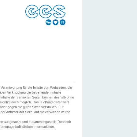
erantwortung für die Inhalte von Webseiten, die
igen Verknüpfung die betreffenden Inhalte
 Inhalte der verlinkten Seiten können deshalb ohne
sichtigt noch möglich. Das ITZBund distanziert
d oder gegen die guten Sitten verstoßen. Für
er Anbieter der Seite, auf die verwiesen wurde.
Wissen ausgesucht und zusammengestellt. Dennoch
r Homepage befindlichen Informationen,