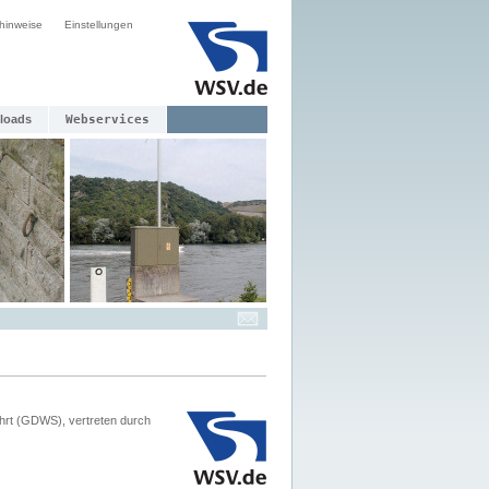
hinweise
Einstellungen
loads
Webservices
hrt (GDWS), vertreten durch