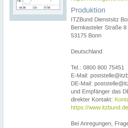
Produktion
ITZBund Dienstsitz B
Bernkasteler Straße 8
53175 Bonn
Deutschland
Tel.: 0800 800 75451
E-Mail: poststelle@it
DE-Mail: poststelle@i
und Empfänger das DE
direkter Kontakt:
Kont
https://www.itzbund.d
Bei Anregungen, Frag