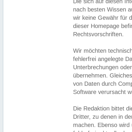
Die sich auf diesen In
nach besten Wissen 
wir keine Gewähr für di
dieser Homepage befin
Rechtsvorschriften.
Wir möchten technisch
fehlerfrei angelegte Da
Unterbrechungen oder 
übernehmen. Gleiches 
von Daten durch Compu
Software verursacht w
Die Redaktion bittet di
Dritter, zu denen in d
machen. Ebenso wird u