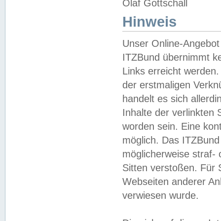
Olaf Gottschall
Hinweis
Unser Online-Angebot 
ITZBund übernimmt kei
Links erreicht werden.
der erstmaligen Verknü
handelt es sich aller
Inhalte der verlinkte
worden sein. Eine kont
möglich. Das ITZBund d
möglicherweise straf- 
Sitten verstoßen. Für
Webseiten anderer Anbi
verwiesen wurde.