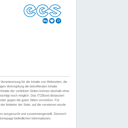
erantwortung für die Inhalte von Webseiten, die
igen Verknüpfung die betreffenden Inhalte
 Inhalte der verlinkten Seiten können deshalb ohne
sichtigt noch möglich. Das ITZBund distanziert
d oder gegen die guten Sitten verstoßen. Für
er Anbieter der Seite, auf die verwiesen wurde.
Wissen ausgesucht und zusammengestellt. Dennoch
r Homepage befindlichen Informationen,