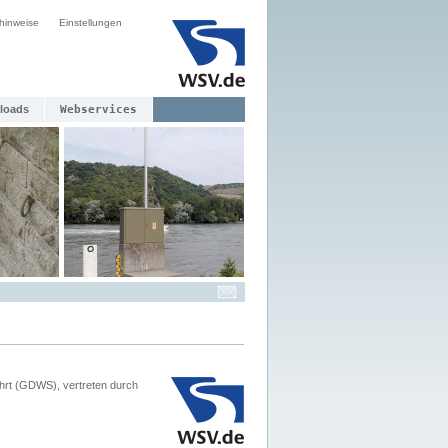
hinweise
Einstellungen
loads
Webservices
hrt (GDWS), vertreten durch