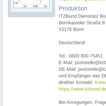
Produktion
ITZBund Dienstsitz B
Bernkasteler Straße 8
53175 Bonn
Deutschland
Tel.: 0800 800 75451
E-Mail: poststelle@it
DE-Mail: poststelle@i
und Empfänger das DE
direkter Kontakt:
Kont
https://www.itzbund.d
Bei Anregungen, Frag