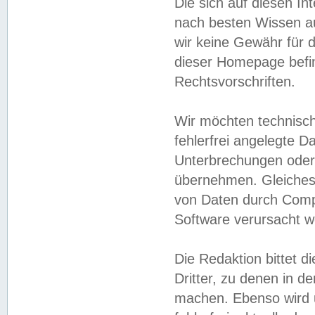
Die sich auf diesen In
nach besten Wissen 
wir keine Gewähr für di
dieser Homepage befin
Rechtsvorschriften.
Wir möchten technisch
fehlerfrei angelegte Da
Unterbrechungen oder 
übernehmen. Gleiches 
von Daten durch Compu
Software verursacht w
Die Redaktion bittet di
Dritter, zu denen in d
machen. Ebenso wird u