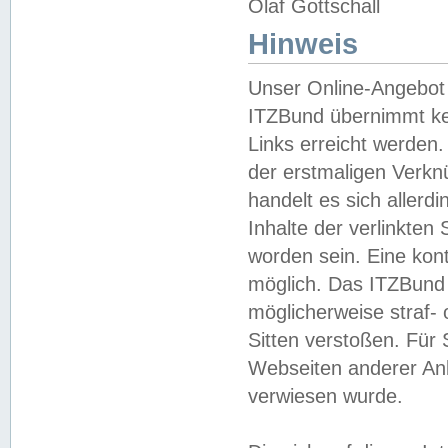
Olaf Gottschall
Hinweis
Unser Online-Angebot 
ITZBund übernimmt kei
Links erreicht werden.
der erstmaligen Verknü
handelt es sich aller
Inhalte der verlinkte
worden sein. Eine kont
möglich. Das ITZBund d
möglicherweise straf- 
Sitten verstoßen. Für
Webseiten anderer Anbi
verwiesen wurde.