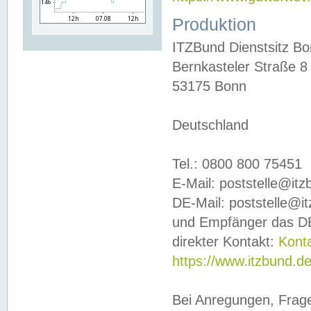
Produktion
ITZBund Dienstsitz B
Bernkasteler Straße 8
53175 Bonn
Deutschland
Tel.: 0800 800 75451
E-Mail: poststelle@it
DE-Mail: poststelle@i
und Empfänger das DE
direkter Kontakt:
Kont
https://www.itzbund.d
Bei Anregungen, Frag