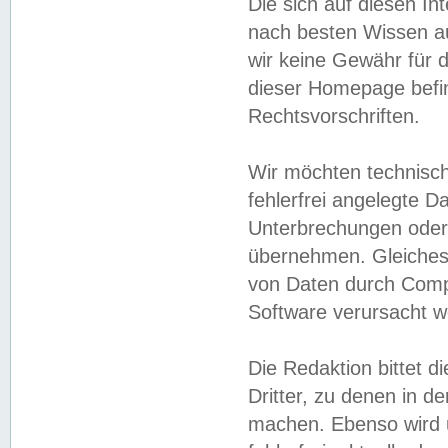
Die sich auf diesen In
nach besten Wissen 
wir keine Gewähr für di
dieser Homepage befin
Rechtsvorschriften.
Wir möchten technisch
fehlerfrei angelegte Da
Unterbrechungen oder 
übernehmen. Gleiches 
von Daten durch Compu
Software verursacht w
Die Redaktion bittet di
Dritter, zu denen in d
machen. Ebenso wird u