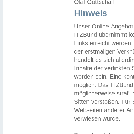
Olaf Gottschall
Hinweis
Unser Online-Angebot 
ITZBund übernimmt kei
Links erreicht werden.
der erstmaligen Verknü
handelt es sich aller
Inhalte der verlinkte
worden sein. Eine kont
möglich. Das ITZBund d
möglicherweise straf- 
Sitten verstoßen. Für
Webseiten anderer Anbi
verwiesen wurde.