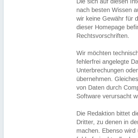
Die sich auf diesen In
nach besten Wissen 
wir keine Gewähr für di
dieser Homepage befin
Rechtsvorschriften.
Wir möchten technisch
fehlerfrei angelegte Da
Unterbrechungen oder 
übernehmen. Gleiches 
von Daten durch Compu
Software verursacht w
Die Redaktion bittet di
Dritter, zu denen in d
machen. Ebenso wird u