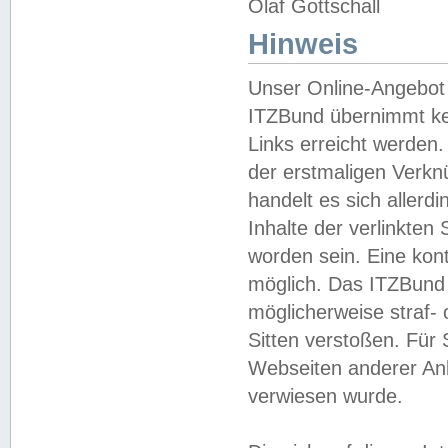
Olaf Gottschall
Hinweis
Unser Online-Angebot 
ITZBund übernimmt kei
Links erreicht werden.
der erstmaligen Verknü
handelt es sich aller
Inhalte der verlinkte
worden sein. Eine kont
möglich. Das ITZBund d
möglicherweise straf- 
Sitten verstoßen. Für
Webseiten anderer Anbi
verwiesen wurde.