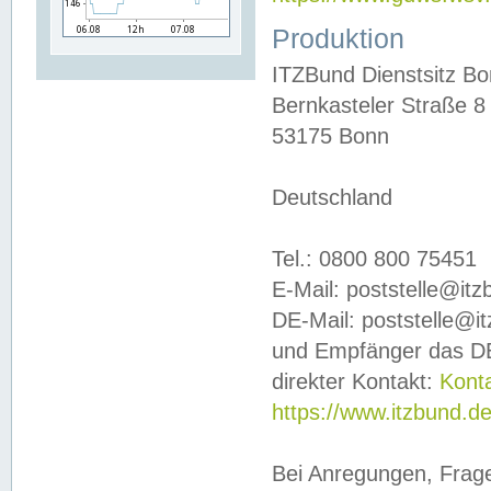
Produktion
ITZBund Dienstsitz B
Bernkasteler Straße 8
53175 Bonn
Deutschland
Tel.: 0800 800 75451
E-Mail: poststelle@it
DE-Mail: poststelle@i
und Empfänger das DE
direkter Kontakt:
Kont
https://www.itzbund.d
Bei Anregungen, Frag