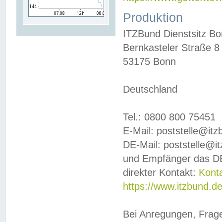
Produktion
ITZBund Dienstsitz B
Bernkasteler Straße 8
53175 Bonn
Deutschland
Tel.: 0800 800 75451
E-Mail: poststelle@it
DE-Mail: poststelle@i
und Empfänger das DE
direkter Kontakt:
Kont
https://www.itzbund.d
Bei Anregungen, Frag