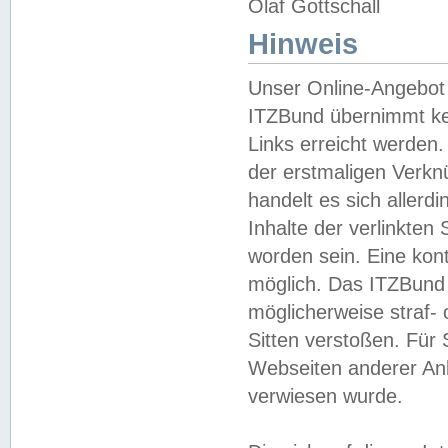
Olaf Gottschall
Hinweis
Unser Online-Angebot 
ITZBund übernimmt kei
Links erreicht werden.
der erstmaligen Verknü
handelt es sich aller
Inhalte der verlinkte
worden sein. Eine kont
möglich. Das ITZBund d
möglicherweise straf- 
Sitten verstoßen. Für
Webseiten anderer Anbi
verwiesen wurde.