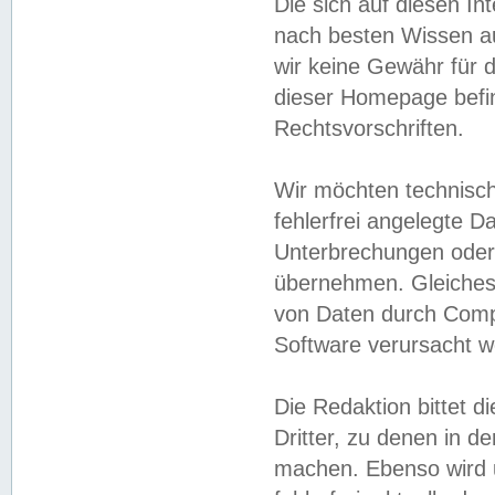
Die sich auf diesen In
nach besten Wissen 
wir keine Gewähr für di
dieser Homepage befin
Rechtsvorschriften.
Wir möchten technisch
fehlerfrei angelegte Da
Unterbrechungen oder 
übernehmen. Gleiches 
von Daten durch Compu
Software verursacht w
Die Redaktion bittet di
Dritter, zu denen in d
machen. Ebenso wird u