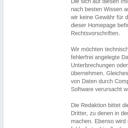
Die sich auf diesen In
nach besten Wissen 
wir keine Gewähr für di
dieser Homepage befin
Rechtsvorschriften.
Wir möchten technisch
fehlerfrei angelegte Da
Unterbrechungen oder 
übernehmen. Gleiches 
von Daten durch Compu
Software verursacht w
Die Redaktion bittet di
Dritter, zu denen in d
machen. Ebenso wird u