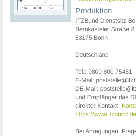
Produktion
ITZBund Dienstsitz B
Bernkasteler Straße 8
53175 Bonn
Deutschland
Tel.: 0800 800 75451
E-Mail: poststelle@it
DE-Mail: poststelle@i
und Empfänger das DE
direkter Kontakt:
Kont
https://www.itzbund.d
Bei Anregungen, Frag