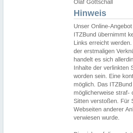
Olaf Gottschall
Hinweis
Unser Online-Angebot 
ITZBund übernimmt kei
Links erreicht werden.
der erstmaligen Verknü
handelt es sich aller
Inhalte der verlinkte
worden sein. Eine kont
möglich. Das ITZBund d
möglicherweise straf- 
Sitten verstoßen. Für
Webseiten anderer Anbi
verwiesen wurde.