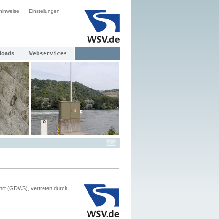
hinweise
Einstellungen
loads
Webservices
hrt (GDWS), vertreten durch