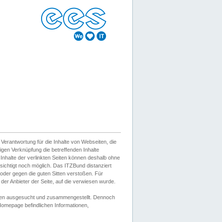
erantwortung für die Inhalte von Webseiten, die
igen Verknüpfung die betreffenden Inhalte
 Inhalte der verlinkten Seiten können deshalb ohne
sichtigt noch möglich. Das ITZBund distanziert
d oder gegen die guten Sitten verstoßen. Für
er Anbieter der Seite, auf die verwiesen wurde.
Wissen ausgesucht und zusammengestellt. Dennoch
r Homepage befindlichen Informationen,