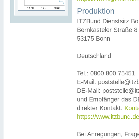
Produktion
ITZBund Dienstsitz B
Bernkasteler Straße 8
53175 Bonn
Deutschland
Tel.: 0800 800 75451
E-Mail: poststelle@it
DE-Mail: poststelle@i
und Empfänger das DE
direkter Kontakt:
Kont
https://www.itzbund.d
Bei Anregungen, Frag