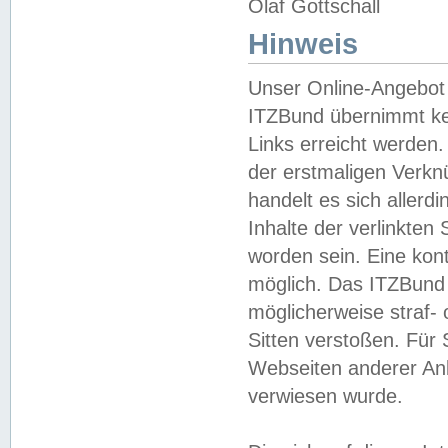
Olaf Gottschall
Hinweis
Unser Online-Angebot 
ITZBund übernimmt kei
Links erreicht werden.
der erstmaligen Verknü
handelt es sich aller
Inhalte der verlinkte
worden sein. Eine kont
möglich. Das ITZBund d
möglicherweise straf- 
Sitten verstoßen. Für
Webseiten anderer Anbi
verwiesen wurde.