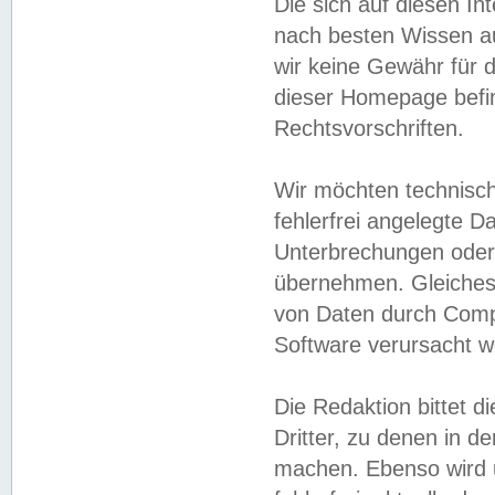
Die sich auf diesen In
nach besten Wissen 
wir keine Gewähr für di
dieser Homepage befin
Rechtsvorschriften.
Wir möchten technisch
fehlerfrei angelegte Da
Unterbrechungen oder 
übernehmen. Gleiches 
von Daten durch Compu
Software verursacht w
Die Redaktion bittet di
Dritter, zu denen in d
machen. Ebenso wird u