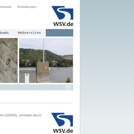
hinweise
Einstellungen
loads
Webservices
hrt (GDWS), vertreten durch