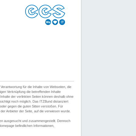
erantwortung für die Inhalte von Webseiten, die
igen Verknüpfung die betreffenden Inhalte
 Inhalte der verlinkten Seiten können deshalb ohne
sichtigt noch möglich. Das ITZBund distanziert
d oder gegen die guten Sitten verstoßen. Für
er Anbieter der Seite, auf die verwiesen wurde.
Wissen ausgesucht und zusammengestellt. Dennoch
r Homepage befindlichen Informationen,