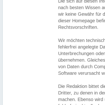
Die sich auf diesen In
nach besten Wissen 
wir keine Gewähr für di
dieser Homepage befin
Rechtsvorschriften.
Wir möchten technisch
fehlerfrei angelegte Da
Unterbrechungen oder 
übernehmen. Gleiches 
von Daten durch Compu
Software verursacht w
Die Redaktion bittet di
Dritter, zu denen in d
machen. Ebenso wird u