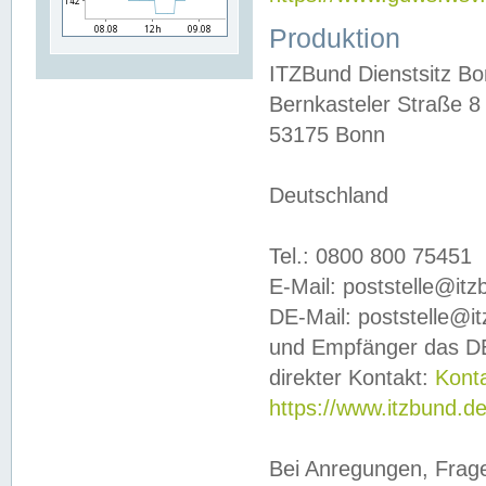
Produktion
ITZBund Dienstsitz B
Bernkasteler Straße 8
53175 Bonn
Deutschland
Tel.: 0800 800 75451
E-Mail: poststelle@it
DE-Mail: poststelle@i
und Empfänger das DE
direkter Kontakt:
Kont
https://www.itzbund.d
Bei Anregungen, Frag