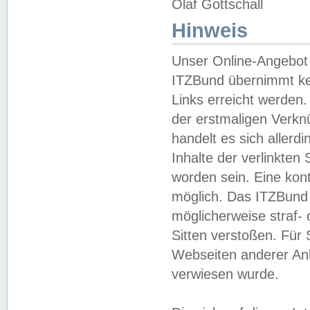
Olaf Gottschall
Hinweis
Unser Online-Angebot 
ITZBund übernimmt kei
Links erreicht werden.
der erstmaligen Verknü
handelt es sich aller
Inhalte der verlinkte
worden sein. Eine kont
möglich. Das ITZBund d
möglicherweise straf- 
Sitten verstoßen. Für
Webseiten anderer Anbi
verwiesen wurde.