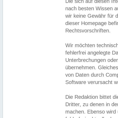
Die sich auf diesen In
nach besten Wissen 
wir keine Gewähr für di
dieser Homepage befin
Rechtsvorschriften.
Wir möchten technisch
fehlerfrei angelegte Da
Unterbrechungen oder 
übernehmen. Gleiches 
von Daten durch Compu
Software verursacht w
Die Redaktion bittet di
Dritter, zu denen in d
machen. Ebenso wird u