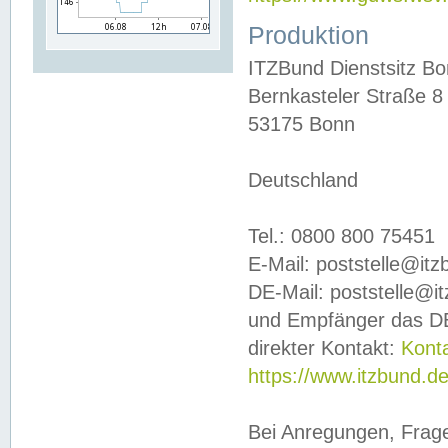
Produktion
ITZBund Dienstsitz B
Bernkasteler Straße 8
53175 Bonn
Deutschland
Tel.: 0800 800 75451
E-Mail: poststelle@it
DE-Mail: poststelle@i
und Empfänger das DE
direkter Kontakt:
Kont
https://www.itzbund.d
Bei Anregungen, Frag