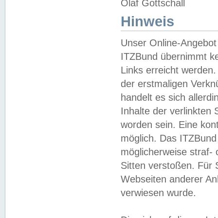
Olaf Gottschall
Hinweis
Unser Online-Angebot 
ITZBund übernimmt kei
Links erreicht werden.
der erstmaligen Verknü
handelt es sich aller
Inhalte der verlinkte
worden sein. Eine kont
möglich. Das ITZBund d
möglicherweise straf- 
Sitten verstoßen. Für
Webseiten anderer Anbi
verwiesen wurde.