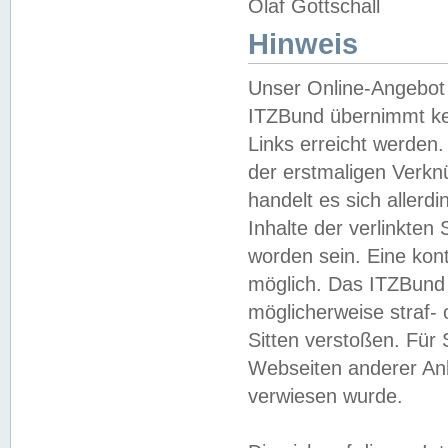
Olaf Gottschall
Hinweis
Unser Online-Angebot 
ITZBund übernimmt kei
Links erreicht werden.
der erstmaligen Verknü
handelt es sich aller
Inhalte der verlinkte
worden sein. Eine kont
möglich. Das ITZBund d
möglicherweise straf- 
Sitten verstoßen. Für
Webseiten anderer Anbi
verwiesen wurde.