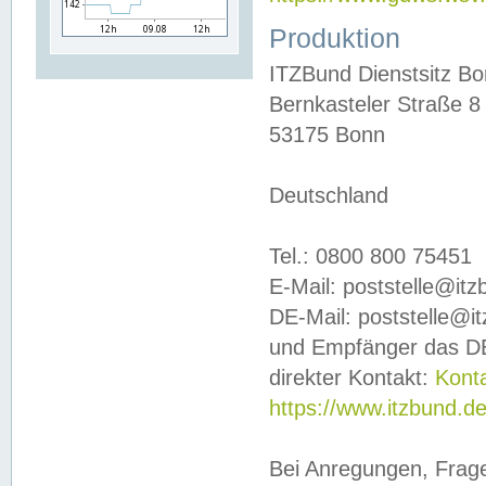
Produktion
ITZBund Dienstsitz B
Bernkasteler Straße 8
53175 Bonn
Deutschland
Tel.: 0800 800 75451
E-Mail: poststelle@it
DE-Mail: poststelle@i
und Empfänger das DE
direkter Kontakt:
Kont
https://www.itzbund.d
Bei Anregungen, Frag