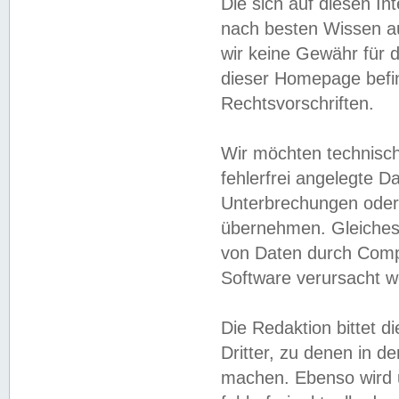
Die sich auf diesen In
nach besten Wissen 
wir keine Gewähr für di
dieser Homepage befin
Rechtsvorschriften.
Wir möchten technisch
fehlerfrei angelegte Da
Unterbrechungen oder 
übernehmen. Gleiches 
von Daten durch Compu
Software verursacht w
Die Redaktion bittet di
Dritter, zu denen in d
machen. Ebenso wird u