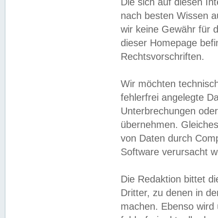
Die sich auf diesen In
nach besten Wissen 
wir keine Gewähr für di
dieser Homepage befin
Rechtsvorschriften.
Wir möchten technisch
fehlerfrei angelegte Da
Unterbrechungen oder 
übernehmen. Gleiches 
von Daten durch Compu
Software verursacht w
Die Redaktion bittet di
Dritter, zu denen in d
machen. Ebenso wird u