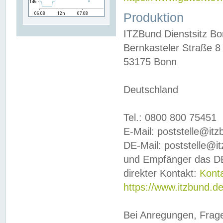
Produktion
ITZBund Dienstsitz B
Bernkasteler Straße 8
53175 Bonn
Deutschland
Tel.: 0800 800 75451
E-Mail: poststelle@it
DE-Mail: poststelle@i
und Empfänger das DE
direkter Kontakt:
Kont
https://www.itzbund.d
Bei Anregungen, Frag