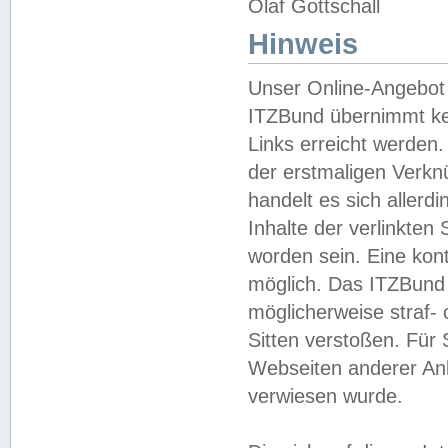
Olaf Gottschall
Hinweis
Unser Online-Angebot 
ITZBund übernimmt kei
Links erreicht werden.
der erstmaligen Verknü
handelt es sich aller
Inhalte der verlinkte
worden sein. Eine kont
möglich. Das ITZBund d
möglicherweise straf- 
Sitten verstoßen. Für
Webseiten anderer Anbi
verwiesen wurde.