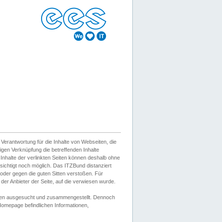
erantwortung für die Inhalte von Webseiten, die
igen Verknüpfung die betreffenden Inhalte
 Inhalte der verlinkten Seiten können deshalb ohne
sichtigt noch möglich. Das ITZBund distanziert
d oder gegen die guten Sitten verstoßen. Für
er Anbieter der Seite, auf die verwiesen wurde.
Wissen ausgesucht und zusammengestellt. Dennoch
r Homepage befindlichen Informationen,