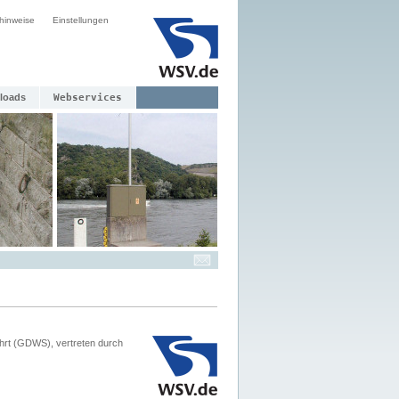
hinweise
Einstellungen
loads
Webservices
hrt (GDWS), vertreten durch