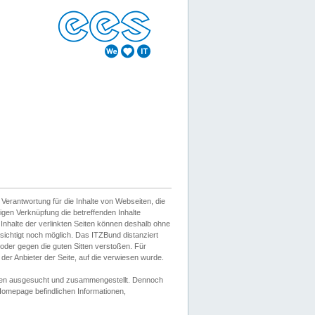
erantwortung für die Inhalte von Webseiten, die
igen Verknüpfung die betreffenden Inhalte
 Inhalte der verlinkten Seiten können deshalb ohne
sichtigt noch möglich. Das ITZBund distanziert
d oder gegen die guten Sitten verstoßen. Für
er Anbieter der Seite, auf die verwiesen wurde.
Wissen ausgesucht und zusammengestellt. Dennoch
r Homepage befindlichen Informationen,