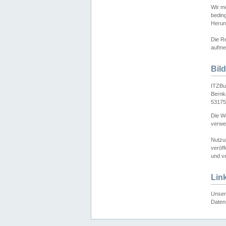
Wir mö
bedin
Herun
Die Re
aufmer
Bil
ITZBu
Bernk
53175
Die We
verwen
Nutzu
veröff
und ve
Lin
Unser 
Daten