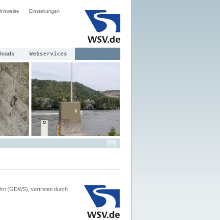
hinweise
Einstellungen
loads
Webservices
hrt (GDWS), vertreten durch