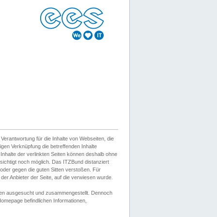
erantwortung für die Inhalte von Webseiten, die
igen Verknüpfung die betreffenden Inhalte
 Inhalte der verlinkten Seiten können deshalb ohne
sichtigt noch möglich. Das ITZBund distanziert
d oder gegen die guten Sitten verstoßen. Für
er Anbieter der Seite, auf die verwiesen wurde.
Wissen ausgesucht und zusammengestellt. Dennoch
r Homepage befindlichen Informationen,