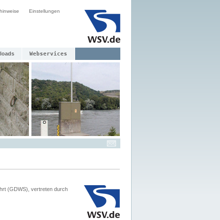
hinweise
Einstellungen
loads
Webservices
hrt (GDWS), vertreten durch