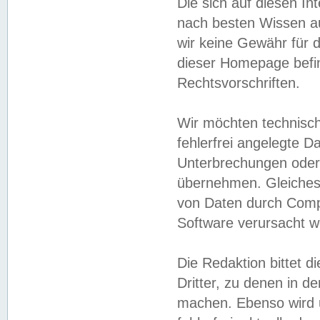
Die sich auf diesen In
nach besten Wissen 
wir keine Gewähr für di
dieser Homepage befin
Rechtsvorschriften.
Wir möchten technisch
fehlerfrei angelegte Da
Unterbrechungen oder 
übernehmen. Gleiches 
von Daten durch Compu
Software verursacht w
Die Redaktion bittet di
Dritter, zu denen in d
machen. Ebenso wird u