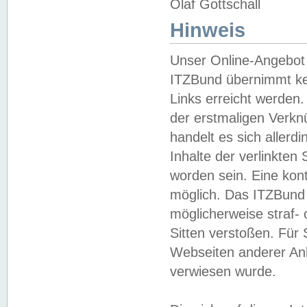
Olaf Gottschall
Hinweis
Unser Online-Angebot 
ITZBund übernimmt kei
Links erreicht werden.
der erstmaligen Verknü
handelt es sich aller
Inhalte der verlinkte
worden sein. Eine kont
möglich. Das ITZBund d
möglicherweise straf- 
Sitten verstoßen. Für
Webseiten anderer Anbi
verwiesen wurde.