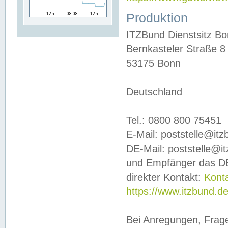
Produktion
ITZBund Dienstsitz B
Bernkasteler Straße 8
53175 Bonn
Deutschland
Tel.: 0800 800 75451
E-Mail: poststelle@it
DE-Mail: poststelle@i
und Empfänger das DE
direkter Kontakt:
Kont
https://www.itzbund.d
Bei Anregungen, Frag