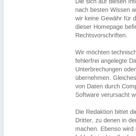
Die sich auf diesen In
nach besten Wissen 
wir keine Gewähr für di
dieser Homepage befin
Rechtsvorschriften.
Wir möchten technisch
fehlerfrei angelegte Da
Unterbrechungen oder 
übernehmen. Gleiches 
von Daten durch Compu
Software verursacht w
Die Redaktion bittet di
Dritter, zu denen in d
machen. Ebenso wird u