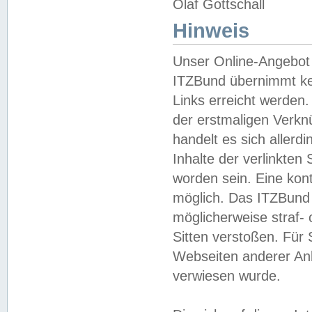
Olaf Gottschall
Hinweis
Unser Online-Angebot 
ITZBund übernimmt kei
Links erreicht werden.
der erstmaligen Verknü
handelt es sich aller
Inhalte der verlinkte
worden sein. Eine kont
möglich. Das ITZBund d
möglicherweise straf- 
Sitten verstoßen. Für
Webseiten anderer Anbi
verwiesen wurde.