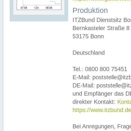
Produktion
ITZBund Dienstsitz B
Bernkasteler Straße 8
53175 Bonn
Deutschland
Tel.: 0800 800 75451
E-Mail: poststelle@it
DE-Mail: poststelle@i
und Empfänger das DE
direkter Kontakt:
Kont
https://www.itzbund.d
Bei Anregungen, Frag