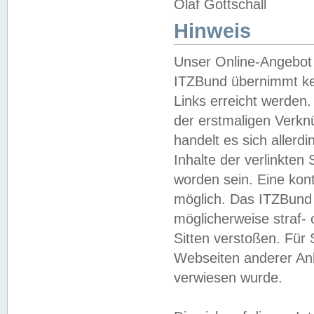
Olaf Gottschall
Hinweis
Unser Online-Angebot 
ITZBund übernimmt kei
Links erreicht werden.
der erstmaligen Verknü
handelt es sich aller
Inhalte der verlinkte
worden sein. Eine kont
möglich. Das ITZBund d
möglicherweise straf- 
Sitten verstoßen. Für
Webseiten anderer Anbi
verwiesen wurde.