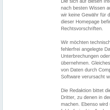
Die sich auf diesen In
nach besten Wissen 
wir keine Gewähr für di
dieser Homepage befin
Rechtsvorschriften.
Wir möchten technisch
fehlerfrei angelegte Da
Unterbrechungen oder 
übernehmen. Gleiches 
von Daten durch Compu
Software verursacht w
Die Redaktion bittet di
Dritter, zu denen in d
machen. Ebenso wird u