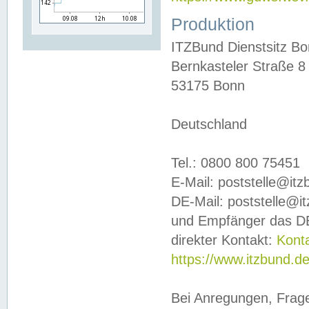
Produktion
ITZBund Dienstsitz B
Bernkasteler Straße 8
53175 Bonn
Deutschland
Tel.: 0800 800 75451
E-Mail: poststelle@it
DE-Mail: poststelle@i
und Empfänger das DE
direkter Kontakt:
Kont
https://www.itzbund.d
Bei Anregungen, Frag