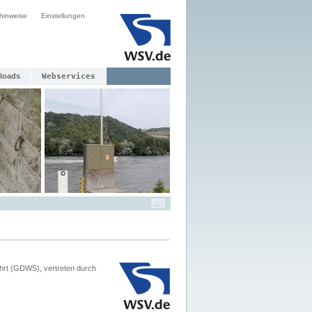
hinweise
Einstellungen
loads
Webservices
hrt (GDWS), vertreten durch