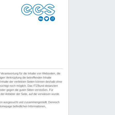
erantwortung für die Inhalte von Webseiten, die
igen Verknüpfung die betreffenden Inhalte
 Inhalte der verlinkten Seiten können deshalb ohne
sichtigt noch möglich. Das ITZBund distanziert
d oder gegen die guten Sitten verstoßen. Für
er Anbieter der Seite, auf die verwiesen wurde.
Wissen ausgesucht und zusammengestellt. Dennoch
r Homepage befindlichen Informationen,