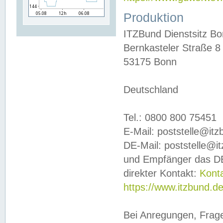
Produktion
ITZBund Dienstsitz B
Bernkasteler Straße 8
53175 Bonn
Deutschland
Tel.: 0800 800 75451
E-Mail: poststelle@it
DE-Mail: poststelle@i
und Empfänger das DE
direkter Kontakt:
Kont
https://www.itzbund.d
Bei Anregungen, Frag