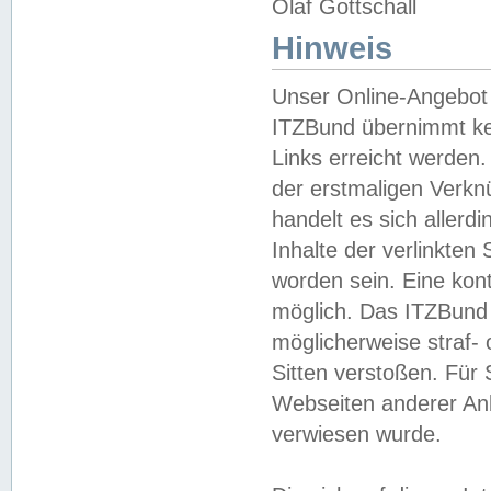
Olaf Gottschall
Hinweis
Unser Online-Angebot 
ITZBund übernimmt kei
Links erreicht werden.
der erstmaligen Verknü
handelt es sich aller
Inhalte der verlinkte
worden sein. Eine kont
möglich. Das ITZBund d
möglicherweise straf- 
Sitten verstoßen. Für
Webseiten anderer Anbi
verwiesen wurde.