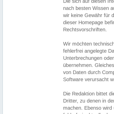
Die sich auf diesen In
nach besten Wissen 
wir keine Gewähr für di
dieser Homepage befin
Rechtsvorschriften.
Wir möchten technisch
fehlerfrei angelegte Da
Unterbrechungen oder 
übernehmen. Gleiches 
von Daten durch Compu
Software verursacht w
Die Redaktion bittet di
Dritter, zu denen in d
machen. Ebenso wird u