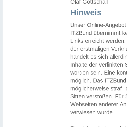
Olaf Gottschall
Hinweis
Unser Online-Angebot 
ITZBund übernimmt kei
Links erreicht werden.
der erstmaligen Verknü
handelt es sich aller
Inhalte der verlinkte
worden sein. Eine kont
möglich. Das ITZBund d
möglicherweise straf- 
Sitten verstoßen. Für
Webseiten anderer Anbi
verwiesen wurde.