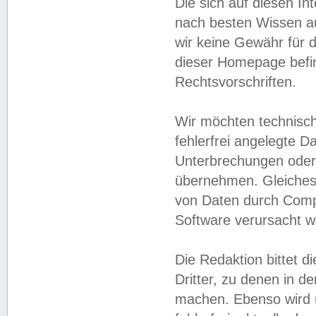
Die sich auf diesen In
nach besten Wissen 
wir keine Gewähr für di
dieser Homepage befin
Rechtsvorschriften.
Wir möchten technisch
fehlerfrei angelegte Da
Unterbrechungen oder 
übernehmen. Gleiches 
von Daten durch Compu
Software verursacht w
Die Redaktion bittet di
Dritter, zu denen in d
machen. Ebenso wird u