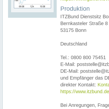
Produktion
ITZBund Dienstsitz B
Bernkasteler Straße 8
53175 Bonn
Deutschland
Tel.: 0800 800 75451
E-Mail: poststelle@it
DE-Mail: poststelle@i
und Empfänger das DE
direkter Kontakt:
Kont
https://www.itzbund.d
Bei Anregungen, Frag