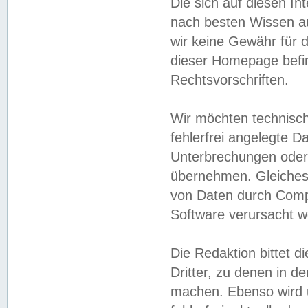
Die sich auf diesen In
nach besten Wissen 
wir keine Gewähr für di
dieser Homepage befin
Rechtsvorschriften.
Wir möchten technisch
fehlerfrei angelegte Da
Unterbrechungen oder 
übernehmen. Gleiches 
von Daten durch Compu
Software verursacht w
Die Redaktion bittet di
Dritter, zu denen in d
machen. Ebenso wird u