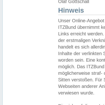
Olaf Gottschall
Hinweis
Unser Online-Angebot 
ITZBund übernimmt kei
Links erreicht werden.
der erstmaligen Verknü
handelt es sich aller
Inhalte der verlinkte
worden sein. Eine kont
möglich. Das ITZBund d
möglicherweise straf- 
Sitten verstoßen. Für
Webseiten anderer Anbi
verwiesen wurde.