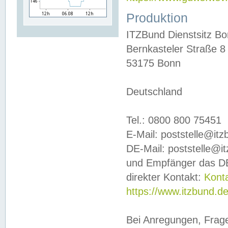
Produktion
ITZBund Dienstsitz B
Bernkasteler Straße 8
53175 Bonn
Deutschland
Tel.: 0800 800 75451
E-Mail: poststelle@it
DE-Mail: poststelle@i
und Empfänger das DE
direkter Kontakt:
Kont
https://www.itzbund.d
Bei Anregungen, Frag