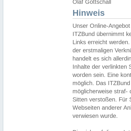
Olaf Gottschall
Hinweis
Unser Online-Angebot 
ITZBund übernimmt kei
Links erreicht werden.
der erstmaligen Verknü
handelt es sich aller
Inhalte der verlinkte
worden sein. Eine kont
möglich. Das ITZBund d
möglicherweise straf- 
Sitten verstoßen. Für
Webseiten anderer Anbi
verwiesen wurde.