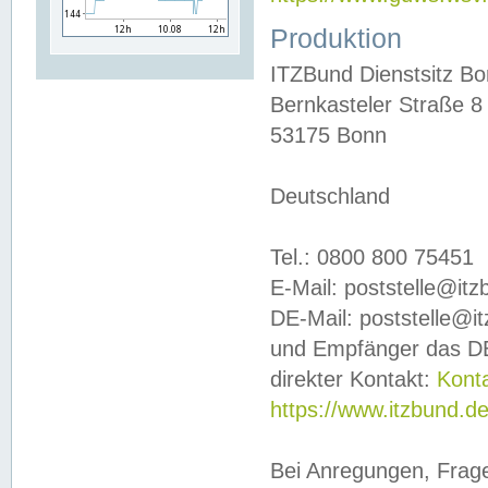
Produktion
ITZBund Dienstsitz B
Bernkasteler Straße 8
53175 Bonn
Deutschland
Tel.: 0800 800 75451
E-Mail: poststelle@it
DE-Mail: poststelle@i
und Empfänger das DE
direkter Kontakt:
Kont
https://www.itzbund.d
Bei Anregungen, Frag