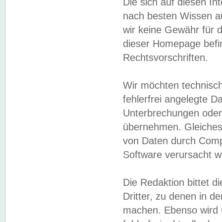
Die sich auf diesen In
nach besten Wissen 
wir keine Gewähr für di
dieser Homepage befin
Rechtsvorschriften.
Wir möchten technisch
fehlerfrei angelegte Da
Unterbrechungen oder 
übernehmen. Gleiches 
von Daten durch Compu
Software verursacht w
Die Redaktion bittet di
Dritter, zu denen in d
machen. Ebenso wird u