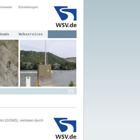
hinweise
Einstellungen
loads
Webservices
hrt (GDWS), vertreten durch