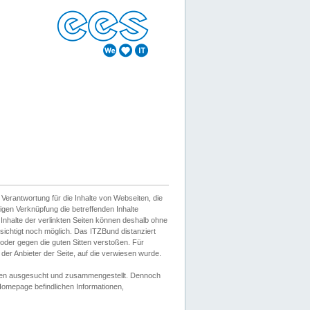
erantwortung für die Inhalte von Webseiten, die
igen Verknüpfung die betreffenden Inhalte
 Inhalte der verlinkten Seiten können deshalb ohne
sichtigt noch möglich. Das ITZBund distanziert
d oder gegen die guten Sitten verstoßen. Für
er Anbieter der Seite, auf die verwiesen wurde.
Wissen ausgesucht und zusammengestellt. Dennoch
r Homepage befindlichen Informationen,