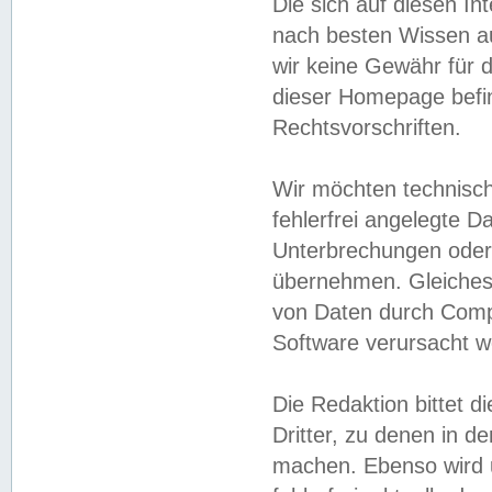
Die sich auf diesen In
nach besten Wissen 
wir keine Gewähr für di
dieser Homepage befin
Rechtsvorschriften.
Wir möchten technisch
fehlerfrei angelegte Da
Unterbrechungen oder 
übernehmen. Gleiches 
von Daten durch Compu
Software verursacht w
Die Redaktion bittet di
Dritter, zu denen in d
machen. Ebenso wird u