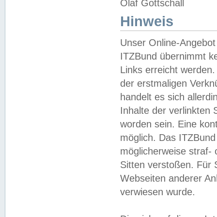
Olaf Gottschall
Hinweis
Unser Online-Angebot 
ITZBund übernimmt kei
Links erreicht werden.
der erstmaligen Verknü
handelt es sich aller
Inhalte der verlinkte
worden sein. Eine kont
möglich. Das ITZBund d
möglicherweise straf- 
Sitten verstoßen. Für
Webseiten anderer Anbi
verwiesen wurde.