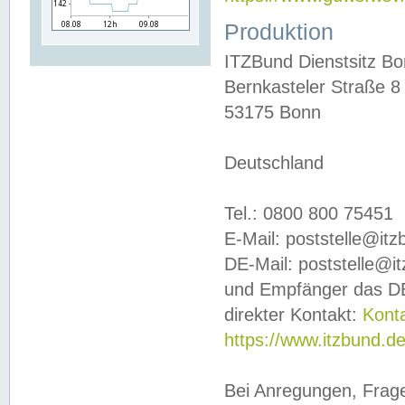
Produktion
ITZBund Dienstsitz B
Bernkasteler Straße 8
53175 Bonn
Deutschland
Tel.: 0800 800 75451
E-Mail: poststelle@it
DE-Mail: poststelle@i
und Empfänger das DE
direkter Kontakt:
Kont
https://www.itzbund.d
Bei Anregungen, Frag