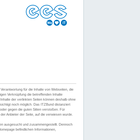
erantwortung für die Inhalte von Webseiten, die
igen Verknüpfung die betreffenden Inhalte
 Inhalte der verlinkten Seiten können deshalb ohne
sichtigt noch möglich. Das ITZBund distanziert
d oder gegen die guten Sitten verstoßen. Für
er Anbieter der Seite, auf die verwiesen wurde.
Wissen ausgesucht und zusammengestellt. Dennoch
r Homepage befindlichen Informationen,