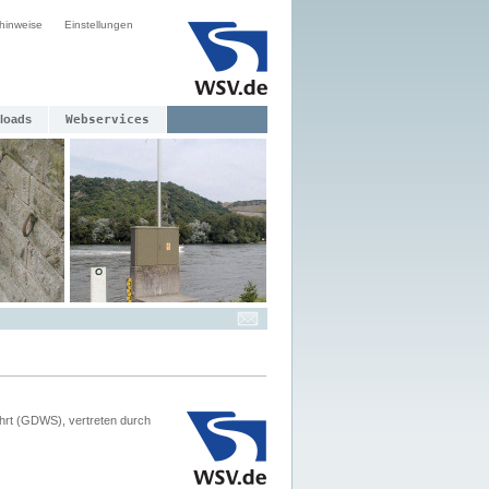
hinweise
Einstellungen
loads
Webservices
hrt (GDWS), vertreten durch