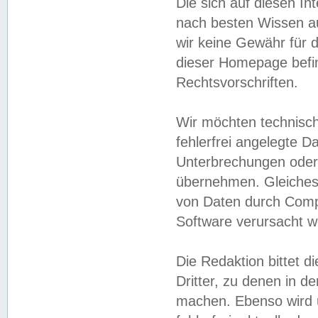
Die sich auf diesen In
nach besten Wissen 
wir keine Gewähr für di
dieser Homepage befin
Rechtsvorschriften.
Wir möchten technisch
fehlerfrei angelegte Da
Unterbrechungen oder 
übernehmen. Gleiches 
von Daten durch Compu
Software verursacht w
Die Redaktion bittet di
Dritter, zu denen in d
machen. Ebenso wird u