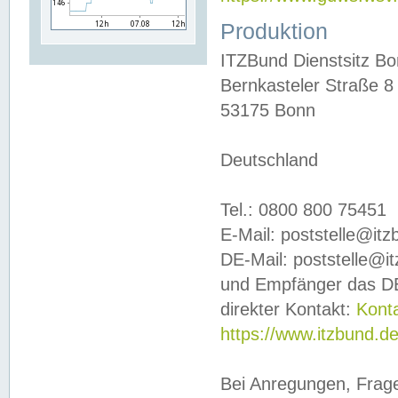
Produktion
ITZBund Dienstsitz B
Bernkasteler Straße 8
53175 Bonn
Deutschland
Tel.: 0800 800 75451
E-Mail: poststelle@it
DE-Mail: poststelle@i
und Empfänger das DE
direkter Kontakt:
Kont
https://www.itzbund.d
Bei Anregungen, Frag