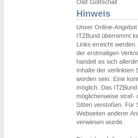
Olaf Gottschall
Hinweis
Unser Online-Angebot 
ITZBund übernimmt kei
Links erreicht werden.
der erstmaligen Verknü
handelt es sich aller
Inhalte der verlinkte
worden sein. Eine kont
möglich. Das ITZBund d
möglicherweise straf- 
Sitten verstoßen. Für
Webseiten anderer Anbi
verwiesen wurde.