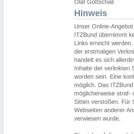
Olaf Gottschall
Hinweis
Unser Online-Angebot 
ITZBund übernimmt kei
Links erreicht werden.
der erstmaligen Verknü
handelt es sich aller
Inhalte der verlinkte
worden sein. Eine kont
möglich. Das ITZBund d
möglicherweise straf- 
Sitten verstoßen. Für
Webseiten anderer Anbi
verwiesen wurde.