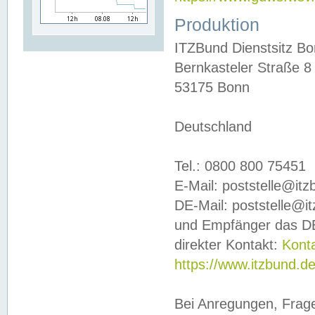
Produktion
ITZBund Dienstsitz B
Bernkasteler Straße 8
53175 Bonn
Deutschland
Tel.: 0800 800 75451
E-Mail: poststelle@it
DE-Mail: poststelle@i
und Empfänger das DE
direkter Kontakt:
Kont
https://www.itzbund.d
Bei Anregungen, Frag