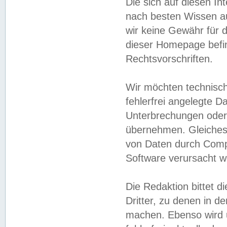
Die sich auf diesen In
nach besten Wissen 
wir keine Gewähr für di
dieser Homepage befin
Rechtsvorschriften.
Wir möchten technisch
fehlerfrei angelegte Da
Unterbrechungen oder 
übernehmen. Gleiches 
von Daten durch Compu
Software verursacht w
Die Redaktion bittet di
Dritter, zu denen in d
machen. Ebenso wird u