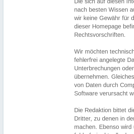
Die sich auf diesen In
nach besten Wissen 
wir keine Gewähr für di
dieser Homepage befin
Rechtsvorschriften.
Wir möchten technisch
fehlerfrei angelegte Da
Unterbrechungen oder 
übernehmen. Gleiches 
von Daten durch Compu
Software verursacht w
Die Redaktion bittet di
Dritter, zu denen in d
machen. Ebenso wird u