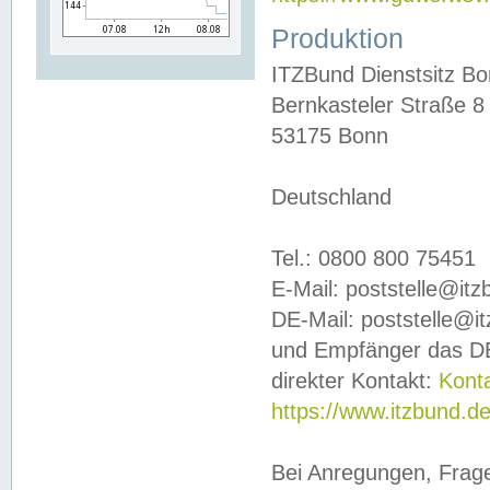
Produktion
ITZBund Dienstsitz B
Bernkasteler Straße 8
53175 Bonn
Deutschland
Tel.: 0800 800 75451
E-Mail: poststelle@it
DE-Mail: poststelle@i
und Empfänger das DE
direkter Kontakt:
Kont
https://www.itzbund.d
Bei Anregungen, Frag