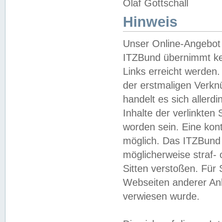
Olaf Gottschall
Hinweis
Unser Online-Angebot 
ITZBund übernimmt kei
Links erreicht werden.
der erstmaligen Verknü
handelt es sich aller
Inhalte der verlinkte
worden sein. Eine kont
möglich. Das ITZBund d
möglicherweise straf- 
Sitten verstoßen. Für
Webseiten anderer Anbi
verwiesen wurde.